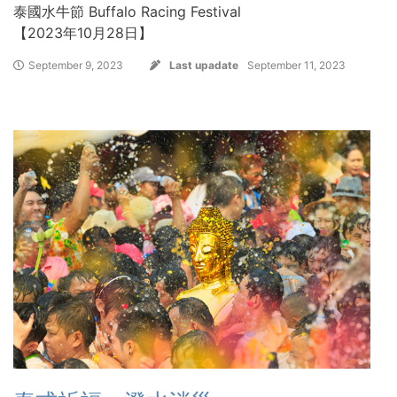
泰國水牛節 Buffalo Racing Festival
【2023年10月28日】
September 9, 2023
Last upadate
September 11, 2023