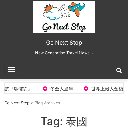
Skip
to
content
Go Next Stop
New Generation Travel News ~
『驅懶節』
冬至大過年
世界上最大金額彩票
Go Next Stop
> Blog Archives
Tag:
泰國