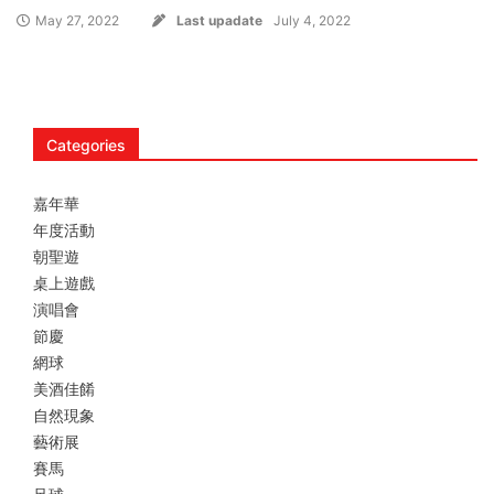
May 27, 2022
Last upadate
July 4, 2022
Categories
嘉年華
年度活動
朝聖遊
桌上遊戲
演唱會
節慶
網球
美酒佳餚
自然現象
藝術展
賽馬