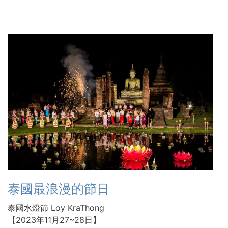
泰國最浪漫的節日
泰國水燈節 Loy KraThong
【2023年11月27~28日】